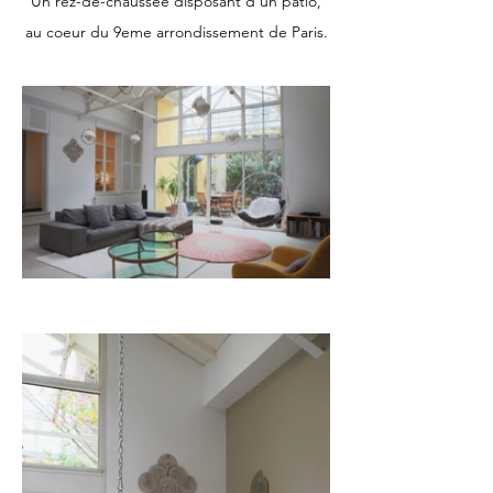
Un rez-de-chaussée disposant d'un patio,
au coeur du 9eme arrondissement de Paris.